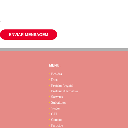
MENU:
•
Bebidas
•
Dieta
•
Proteína Vegetal
•
Proteína Alternativa
•
Sorvetes
•
Substitutos
•
Vegan
•
GFI
•
Contato
•
Participe