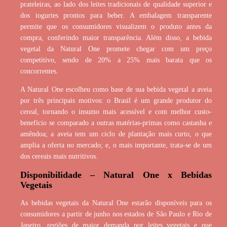
prateleiras, ao lado dos leites tradicionais de qualidade superior e
dos iogurtes prontos para beber. A embalagem transparente
permite que os consumidores visualizem o produto antes da
compra, conferindo maior transparência. Além disso, a bebida
vegetal da Natural One promete chegar com um preço
competitivo, sendo de 20% a 25% mais barata que os
concorrentes.
A Natural One escolheu como base de sua bebida vegetal a aveia
por três principais motivos: o Brasil é um grande produtor do
cereal, tornando o insumo mais acessível e com melhor custo-
benefício se comparado a outras matérias-primas como castanha e
amêndoa; a aveia tem um ciclo de plantação mais curto, o que
amplia a oferta no mercado; e, o mais importante, trata-se de um
dos cereais mais nutritivos.
Disponibilidade – Natural One x Bebidas
Vegetais
As bebidas vegetais da Natural One estarão disponíveis para os
consumidores a partir de junho nos estados de São Paulo e Rio de
Janeiro, regiões de maior demanda por leites vegetais e que