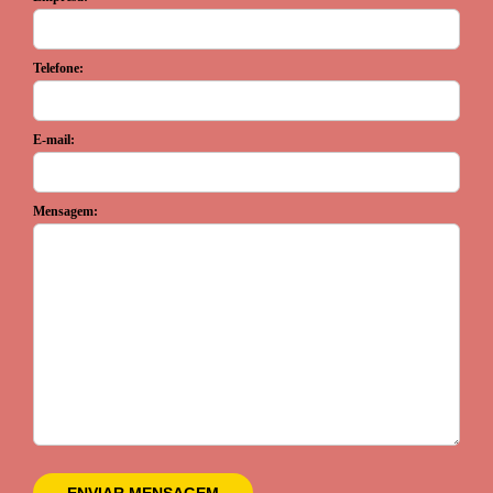
Telefone:
E-mail:
Mensagem: