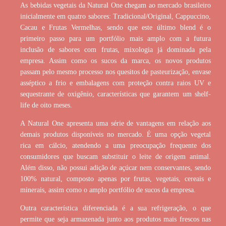
As bebidas vegetais da Natural One chegam ao mercado brasileiro
inicialmente em quatro sabores: Tradicional/Original, Cappuccino,
Cacau e Frutas Vermelhas, sendo que este último blend é o
primeiro passo para um portfólio mais amplo com a futura
inclusão de sabores com frutas, mixologia já dominada pela
empresa. Assim como os sucos da marca, os novos produtos
passam pelo mesmo processo nos quesitos de pasteurização, envase
asséptico a frio e embalagens com proteção contra raios UV e
sequestrante de oxigênio, características que garantem um shelf-
life de oito meses.
A Natural One apresenta uma série de vantagens em relação aos
demais produtos disponíveis no mercado. É uma opção vegetal
rica em cálcio, atendendo a uma preocupação frequente dos
consumidores que buscam substituir o leite de origem animal.
Além disso, não possui adição de açúcar nem conservantes, sendo
100% natural, composto apenas por frutas, vegetais, cereais e
minerais, assim como o amplo portfólio de sucos da empresa.
Outra característica diferenciada é a sua refrigeração, o que
permite que seja armazenada junto aos produtos mais frescos nas