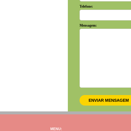
Telefone:
Mensagem:
MENU: